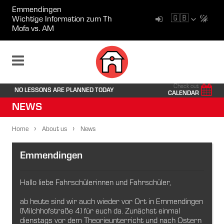
Emmendingen
🇬🇧
Wichtige Information zum Theorieunterricht in Breisach
Mofa vs. AM
Check out
NO LESSONS ARE PLANNED TODAY
CALENDAR
NEWS
Home
About us
News
Emmendingen
Hallo liebe Fahrschülerinnen und Fahrschüler,
ab heute sind wir auch wieder vor Ort in Emmendingen
(Milchhofstraße 4) für euch da. Zunächst einmal
dienstags vor dem Theorieunterricht und nach Ostern