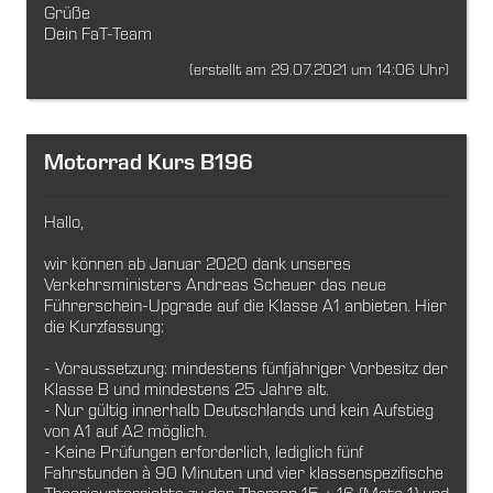
Grüße
Dein FaT-Team
(erstellt am 29.07.2021 um 14:06 Uhr)
Motorrad Kurs B196
Hallo,
wir können ab Januar 2020 dank unseres
Verkehrsministers Andreas Scheuer das neue
Führerschein-Upgrade auf die Klasse A1 anbieten. Hier
die Kurzfassung:
- Voraussetzung: mindestens fünfjähriger Vorbesitz der
Klasse B und mindestens 25 Jahre alt.
- Nur gültig innerhalb Deutschlands und kein Aufstieg
von A1 auf A2 möglich.
- Keine Prüfungen erforderlich, lediglich fünf
Fahrstunden à 90 Minuten und vier klassenspezifische