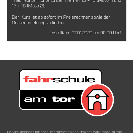
Theorieunterrichte zu den Themen 15 + 16 (Moto 1) und
17 + 18 (Moto 2).
Der Kurs ist ab sofort im Preisrechner sowie der
Onlineanmeldung zu finden.
(erstellt am 07.01.2020 um 00:00 Uhr)
Driving licences for cars, motorcycles and trailers with state-of-the-