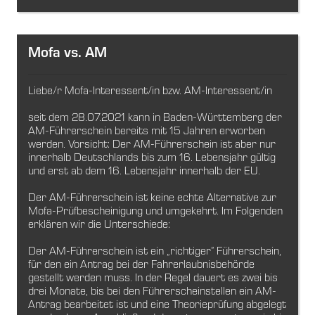
Mofa vs. AM
Liebe/r Mofa-Interessent/in bzw. AM-Interessent/in
seit dem 28.07.2021 kann in Baden-Württemberg der
AM-Führerschein bereits mit 15 Jahren erworben
werden. Vorsicht: Der AM-Führerschein ist aber nur
innerhalb Deutschlands bis zum 16. Lebensjahr gültig
und erst ab dem 16. Lebensjahr innerhalb der EU.
Der AM-Führerschein ist keine echte Alternative zur
Mofa-Prüfbescheinigung und umgekehrt. Im Folgenden
erklären wir die Unterschiede:
Der AM-Führerschein ist ein „richtiger” Führerschein,
für den ein Antrag bei der Fahrerlaubnisbehörde
gestellt werden muss. In der Regel dauert es zwei bis
drei Monate, bis bei den Führerscheinstellen ein AM-
Antrag bearbeitet ist und eine Theorieprüfung abgelegt