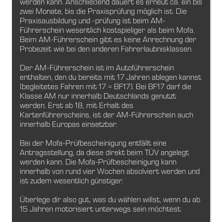
werden kann. Anschließend dauert es erneut ca. ein bis
zwei Monate, bis die Praxisprüfung möglich ist. Die
Praxisausbildung und -prüfung ist beim AM-
Führerschein wesentlich kostspieliger als beim Mofa.
Beim AM-Führerschein gibt es keine Anrechnung der
Probezeit wie bei den anderen Fahrerlaubnisklassen.
Der AM-Führerschein ist im Autoführerschein
enthalten, den du bereits mit 17 Jahren ablegen kannst
(begleitetes Fahren mit 17 = BF17). Bei BF17 darf die
Klasse AM nur innerhalb Deutschlands genutzt
werden. Erst ab 18, mit Erhalt des
Kartenführerscheins, ist der AM-Führerschein auch
innerhalb Europas einsetzbar.
Bei der Mofa-Prüfbescheinigung entfällt eine
Antragsstellung, da diese direkt beim TÜV angelegt
werden kann. Die Mofa-Prüfbescheinigung kann
innerhalb von rund vier Wochen absolviert werden und
ist zudem wesentlich günstiger.
Überlege dir also gut, was du wählen willst, wenn du ab
15 Jahren motorisiert unterwegs sein möchtest.