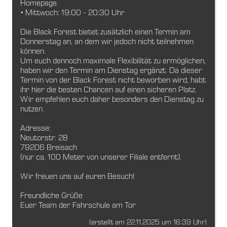
Homepage.
• Mittwoch: 19:00 - 20:30 Uhr
Die Black Forest bietet zusätzlich einen Termin am
Donnerstag an, an dem wir jedoch nicht teilnehmen
können.
Um euch dennoch maximale Flexibilität zu ermöglichen,
haben wir den Termin am Dienstag ergänzt. Da dieser
Termin von der Black Forest nicht beworben wird, habt
ihr hier die besten Chancen auf einen sicheren Platz.
Wir empfehlen euch daher besonders den Dienstag zu
nutzen.
Adresse:
Neutorstr. 28
79206 Breisach
(nur ca. 100 Meter von unserer Filiale entfernt).
Wir freuen uns auf euren Besuch!
Freundliche Grüße
Euer Team der Fahrschule am Tor
(erstellt am 22.11.2025 um 16:39 Uhr)